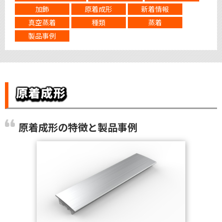
加飾
原着成形
新着情報
真空蒸着
種類
蒸着
製品事例
原着成形
原着成形の特徴と製品事例