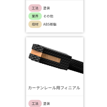
工法
塗装
業界
その他
母材
ABS樹脂
カーテンレール用フィニアル
工法
塗装