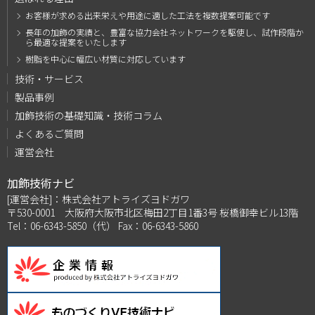
お客様が求める出来栄えや用途に適した工法を複数
提案可能です
長年の加飾の実績と、豊富な協力会社ネットワーク
を駆使し、試作段階か
ら最適な提案をいたします
樹脂を中心に幅広い材質に対応しています
技術・サービス
製品事例
加飾技術の基礎知識・技術コラム
よくあるご質問
運営会社
加飾技術ナビ
[運営会社]：株式会社アトライズヨドガワ
〒530-0001 大阪府大阪市北区梅田2丁目1番3号 桜橋御幸ビル13階
Tel：06-6343-5850（代） Fax：06-6343-5860