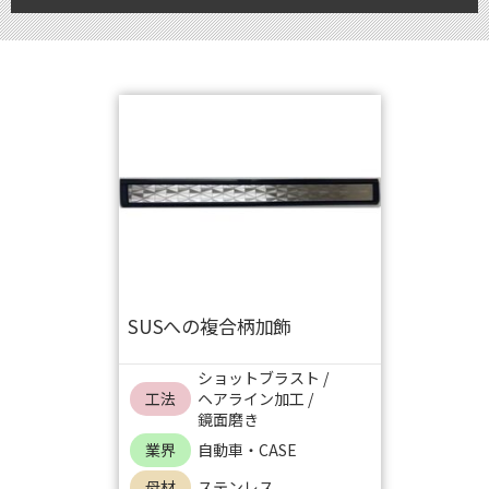
SUSへの複合柄加飾
ショットブラスト
/
工法
ヘアライン加工
/
鏡面磨き
業界
自動車・CASE
母材
ステンレス