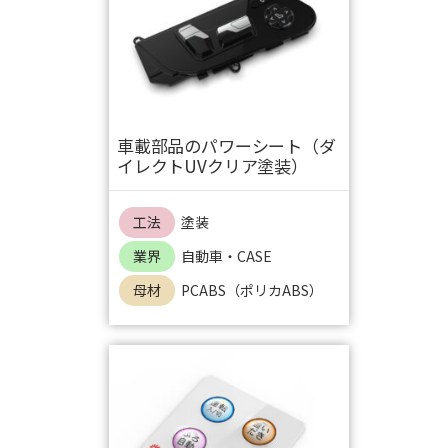
車載部品のパワーシート（ダ
イレクトUVクリア塗装）
工法
塗装
業界
自動車・CASE
母材
PCABS（ポリカABS）