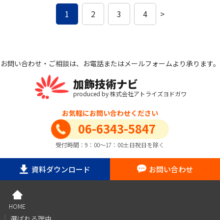
1
2
3
4
>
お問い合わせ・ご相談は、お電話またはメールフォームより承ります。
加飾技術ナビ
produced by 株式会社アトライズヨドガワ
お気軽にお問い合わせください
06-6343-5847
受付時間：9：00～17：00土日祝日を除く
資料ダウンロード
お問い合わせ
HOME
選ばれる理由