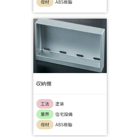
母材
ABS樹脂
収納棚
工法
塗装
業界
住宅設備
母材
ABS樹脂