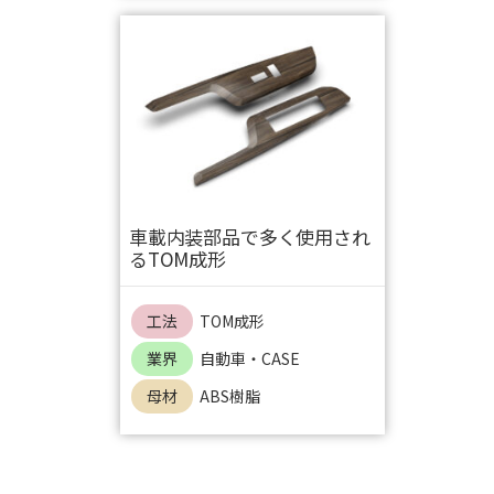
車載内装部品で多く使用され
るTOM成形
工法
TOM成形
業界
自動車・CASE
母材
ABS樹脂